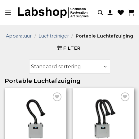
Ga
naar
inhoud
Apparatuur
/
Luchtreiniger
/
Portable Luchtafzuiging
FILTER
Portable Luchtafzuiging