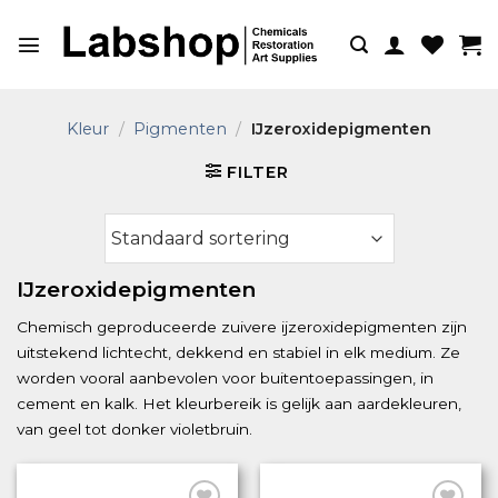
Ga
naar
inhoud
Kleur
/
Pigmenten
/
IJzeroxidepigmenten
FILTER
IJzeroxidepigmenten
Chemisch geproduceerde zuivere ijzeroxidepigmenten zijn
uitstekend lichtecht, dekkend en stabiel in elk medium. Ze
worden vooral aanbevolen voor buitentoepassingen, in
cement en kalk. Het kleurbereik is gelijk aan aardekleuren,
van geel tot donker violetbruin.