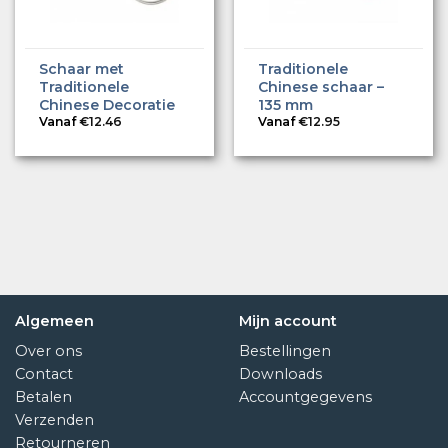
Schaar met
Traditionele
Traditionele
Chinese schaar –
Chinese Decoratie
135 mm
Vanaf
€
12.46
Vanaf
€
12.95
Algemeen
Mijn account
Over ons
Bestellingen
Contact
Downloads
Betalen
Accountgegevens
Verzenden
Retourneren