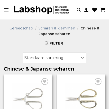
Ga
naar
inhoud
Gereedschap
/
Scharen & klemmen
/
Chinese &
Japanse scharen
FILTER
Chinese & Japanse scharen