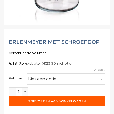
ERLENMEYER MET SCHROEFDOP
Verschillende Volumes
€
19.75
excl. btw (
€
23.90
incl. btw)
WISSEN
Volume
Erlenmeyer met Schroefdop aantal
TOEVOEGEN AAN WINKELWAGEN