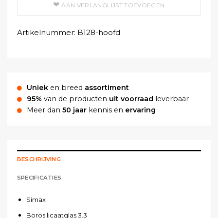
AAN VERLANGLIJST TOEVOEGEN
Artikelnummer:
B128-hoofd
Uniek
en breed
assortiment
95%
van de producten
uit voorraad
leverbaar
Meer dan
50 jaar
kennis en
ervaring
BESCHRIJVING
SPECIFICATIES
Simax
Borosilicaatglas 3.3