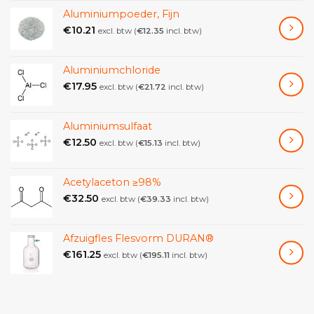
Aluminiumpoeder, Fijn
€
10.21
excl. btw (
€
12.35
incl. btw)
Aluminiumchloride
€
17.95
excl. btw (
€
21.72
incl. btw)
Aluminiumsulfaat
€
12.50
excl. btw (
€
15.13
incl. btw)
Acetylaceton ≥98%
€
32.50
excl. btw (
€
39.33
incl. btw)
Afzuigfles Flesvorm DURAN®
€
161.25
excl. btw (
€
195.11
incl. btw)