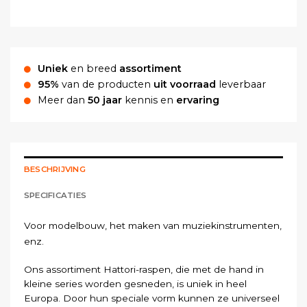
Uniek
en breed
assortiment
95%
van de producten
uit voorraad
leverbaar
Meer dan
50 jaar
kennis en
ervaring
BESCHRIJVING
SPECIFICATIES
Voor modelbouw, het maken van muziekinstrumenten,
enz.
Ons assortiment Hattori-raspen, die met de hand in
kleine series worden gesneden, is uniek in heel
Europa. Door hun speciale vorm kunnen ze universeel