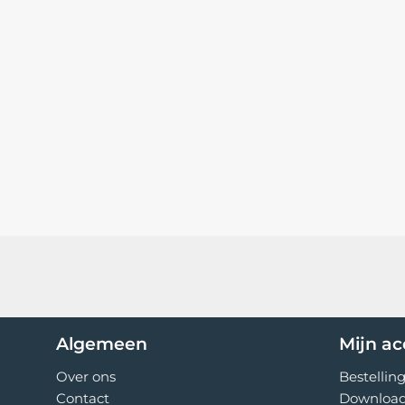
Algemeen
Mijn a
Over ons
Bestellin
Contact
Downloa