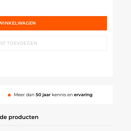
 WINKELWAGEN
JST TOEVOEGEN
Meer dan
50 jaar
kennis en
ervaring
rde producten