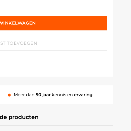
 WINKELWAGEN
JST TOEVOEGEN
Meer dan
50 jaar
kennis en
ervaring
rde producten