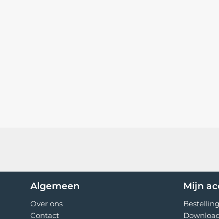
Algemeen
Mijn a
Over ons
Bestellin
Contact
Downloa