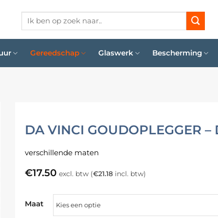
Zoeken
naar:
uur
Gereedschap
Glaswerk
Bescherming
DA VINCI GOUDOPLEGGER –
verschillende maten
€
17.50
excl. btw (
€
21.18
incl. btw)
Maat