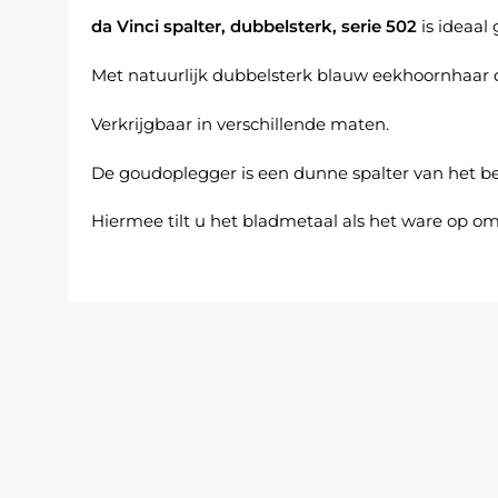
da Vinci spalter, dubbelsterk, serie 502
is ideaal
Met natuurlijk dubbelsterk blauw eekhoornhaar da
Verkrijgbaar in verschillende maten.
De goudoplegger is een dunne spalter van het b
Hiermee tilt u het bladmetaal als het ware op o