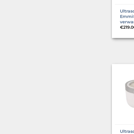
Ultra
Emmi®
verwa
€
219.0
Ultras