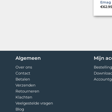
Emag
€
62.9
Algemeen
Mijn a
Over ons
Bestellin
Contact
Downloa
Betalen
Accountg
Verzenden
Retourneren
Klachten
Veelgestelde vragen
Blog