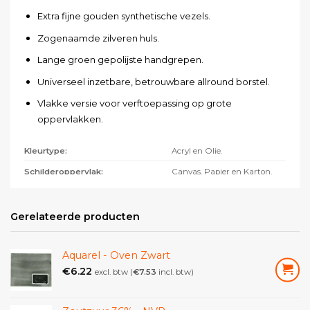
Extra fijne gouden synthetische vezels.
Zogenaamde zilveren huls.
Lange groen gepolijste handgrepen.
Universeel inzetbare, betrouwbare allround borstel.
Vlakke versie voor verftoepassing op grote
oppervlakken.
Kleurtype:
Acryl en Olie.
Schilderoppervlak:
Canvas, Papier en Karton.
Gerelateerde producten
Aquarel - Oven Zwart
€
6.22
excl. btw (
€
7.53
incl. btw)