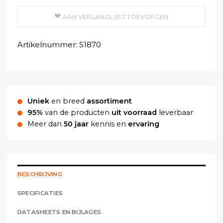
AAN VERLANGLIJST TOEVOEGEN
Artikelnummer:
S1870
Uniek
en breed
assortiment
95%
van de producten
uit voorraad
leverbaar
Meer dan
50 jaar
kennis en
ervaring
BESCHRIJVING
SPECIFICATIES
DATASHEETS EN BIJLAGES