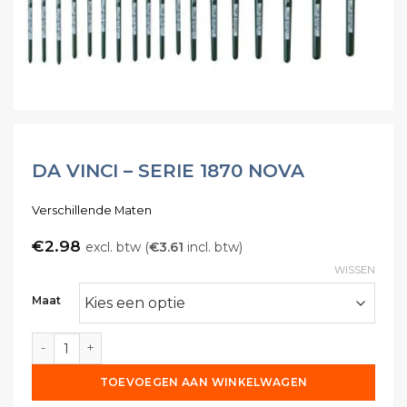
DA VINCI – SERIE 1870 NOVA
Verschillende Maten
€
2.98
excl. btw (
€
3.61
incl. btw)
WISSEN
Maat
Da Vinci - Serie 1870 NOVA aantal
TOEVOEGEN AAN WINKELWAGEN