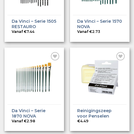
Da Vinci – Serie 1505
Da Vinci – Serie 1570
RESTAURO
NOVA
Vanaf
€
7.44
Vanaf
€
2.73
Da Vinci – Serie
Reinigingszeep
1870 NOVA
voor Penselen
Vanaf
€
2.98
€
4.49