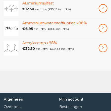
Aluminiumsulfaat
€
12.50
excl. btw (
€
15.13
incl. btw)
Ammoniumwaterstoffluoride ≥98%
€
6.95
excl. btw (
€
8.41
incl. btw)
Acetylaceton ≥98%
€
32.50
excl. btw (
€
39.33
incl. btw)
Algemeen
Mijn account
Over ons
Bestellingen