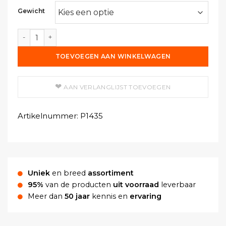
Gewicht
Aluminiumchloride aantal
TOEVOEGEN AAN WINKELWAGEN
AAN VERLANGLIJST TOEVOEGEN
Artikelnummer:
P1435
Uniek
en breed
assortiment
95%
van de producten
uit voorraad
leverbaar
Meer dan
50 jaar
kennis en
ervaring