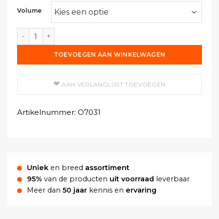
Volume
Amylacetaat / Penthylacetaat aantal
TOEVOEGEN AAN WINKELWAGEN
AAN VERLANGLIJST TOEVOEGEN
Artikelnummer:
O7031
Uniek
en breed
assortiment
95%
van de producten
uit voorraad
leverbaar
Meer dan
50 jaar
kennis en
ervaring