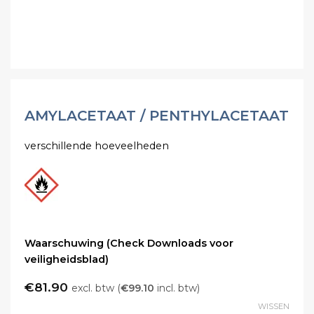
AMYLACETAAT / PENTHYLACETAAT
verschillende hoeveelheden
Waarschuwing (Check Downloads voor
veiligheidsblad)
€
81.90
excl. btw (
€
99.10
incl. btw)
WISSEN