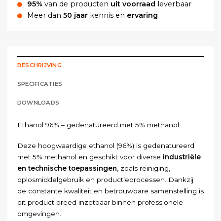
95%
van de producten
uit voorraad
leverbaar
Meer dan
50 jaar
kennis en
ervaring
BESCHRIJVING
SPECIFICATIES
DOWNLOADS
Ethanol 96% – gedenatureerd met 5% methanol
Deze hoogwaardige ethanol (96%) is gedenatureerd
met 5% methanol en geschikt voor diverse
industriële
en technische toepassingen
, zoals reiniging,
oplosmiddelgebruik en productieprocessen. Dankzij
de constante kwaliteit en betrouwbare samenstelling is
dit product breed inzetbaar binnen professionele
omgevingen.