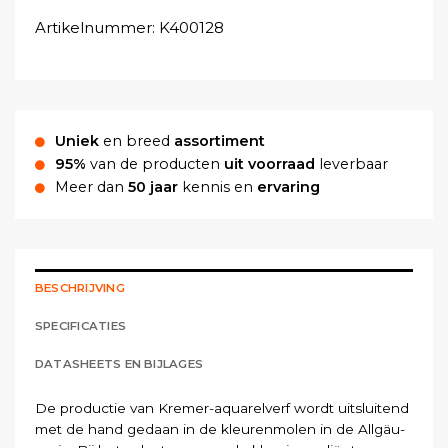
Artikelnummer:
K400128
Uniek
en breed
assortiment
95%
van de producten
uit voorraad
leverbaar
Meer dan
50 jaar
kennis en
ervaring
BESCHRIJVING
SPECIFICATIES
DATASHEETS EN BIJLAGES
De productie van Kremer-aquarelverf wordt uitsluitend
met de hand gedaan in de kleurenmolen in de Allgäu-