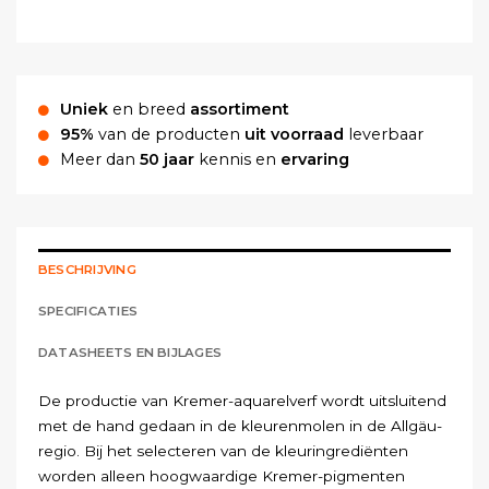
Uniek
en breed
assortiment
95%
van de producten
uit voorraad
leverbaar
Meer dan
50 jaar
kennis en
ervaring
BESCHRIJVING
SPECIFICATIES
DATASHEETS EN BIJLAGES
De productie van Kremer-aquarelverf wordt uitsluitend
met de hand gedaan in de kleurenmolen in de Allgäu-
regio. Bij het selecteren van de kleuringrediënten
worden alleen hoogwaardige Kremer-pigmenten