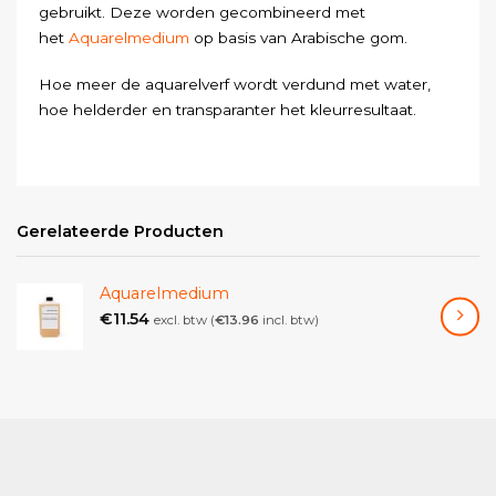
gebruikt. Deze worden gecombineerd met
het
Aquarelmedium
op basis van Arabische gom.
Hoe meer de aquarelverf wordt verdund met water,
hoe helderder en transparanter het kleurresultaat.
Gerelateerde Producten
Aquarelmedium
€
11.54
excl. btw (
€
13.96
incl. btw)