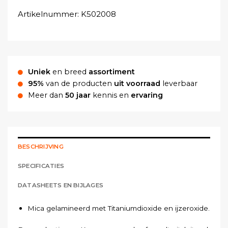
Artikelnummer:
K502008
Uniek
en breed
assortiment
95%
van de producten
uit voorraad
leverbaar
Meer dan
50 jaar
kennis en
ervaring
BESCHRIJVING
SPECIFICATIES
DATASHEETS EN BIJLAGES
Mica gelamineerd met Titaniumdioxide en ijzeroxide.