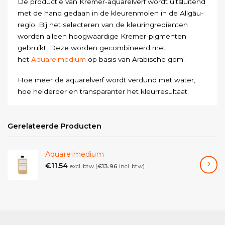
De productie van Kremer-aquarelverf wordt uitsluitend
met de hand gedaan in de kleurenmolen in de Allgäu-
regio. Bij het selecteren van de kleuringrediënten
worden alleen hoogwaardige Kremer-pigmenten
gebruikt. Deze worden gecombineerd met
het
Aquarelmedium
op basis van Arabische gom.
Hoe meer de aquarelverf wordt verdund met water,
hoe helderder en transparanter het kleurresultaat.
Gerelateerde Producten
Aquarelmedium
€
11.54
excl. btw (
€
13.96
incl. btw)