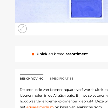
Uniek
en breed
assortiment
BESCHRIJVING
SPECIFICATIES
De productie van Kremer-aquarelverf wordt uitslui
kleurenmolen in de Allgäu-regio. Bij het selecteren
hoogwaardige Kremer-pigmenten gebruikt. Deze 
het
Aquarelmedium
op basis van Arabische gom.