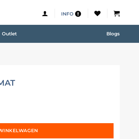
INFO
Outlet
Blogs
MAT
 WINKELWAGEN