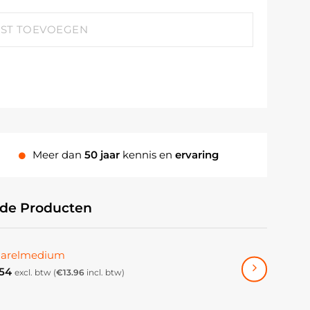
JST TOEVOEGEN
Meer dan
50 jaar
kennis en
ervaring
rde Producten
arelmedium
.54
excl. btw (
€
13.96
incl. btw)