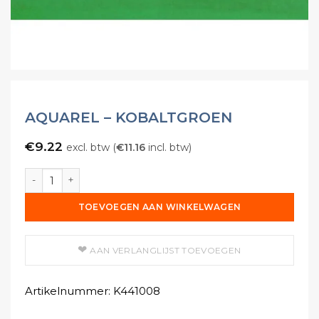
AQUAREL – KOBALTGROEN
€
9.22
excl. btw (
€
11.16
incl. btw)
Aquarel - Kobaltgroen aantal
TOEVOEGEN AAN WINKELWAGEN
AAN VERLANGLIJST TOEVOEGEN
Artikelnummer:
K441008