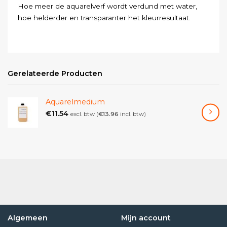
Hoe meer de aquarelverf wordt verdund met water,
hoe helderder en transparanter het kleurresultaat.
Gerelateerde Producten
Aquarelmedium
€
11.54
excl. btw (
€
13.96
incl. btw)
Algemeen
Mijn account