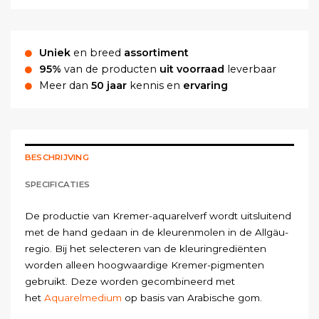
Uniek
en breed
assortiment
95%
van de producten
uit voorraad
leverbaar
Meer dan
50 jaar
kennis en
ervaring
BESCHRIJVING
SPECIFICATIES
De productie van Kremer-aquarelverf wordt uitsluitend
met de hand gedaan in de kleurenmolen in de Allgäu-
regio. Bij het selecteren van de kleuringrediënten
worden alleen hoogwaardige Kremer-pigmenten
gebruikt. Deze worden gecombineerd met
het
Aquarelmedium
op basis van Arabische gom.