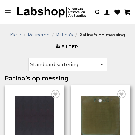
Ga
naar
inhoud
Kleur
/
Patineren
/
Patina's
/
Patina's op messing
FILTER
Patina’s op messing