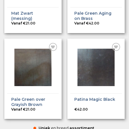
Mat Zwart
Pale Green Aging
(messing)
on Brass
Vanaf
€
21.00
Vanaf
€
42.00
Pale Green over
Patina Magic Black
Grayish Brown
Vanaf
€
21.00
€
42.00
Uniek
en breed
assortiment