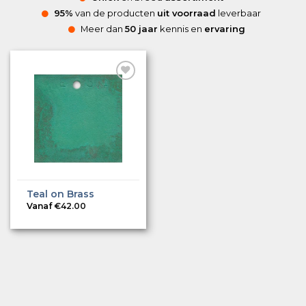
95%
van de producten
uit voorraad
leverbaar
Meer dan
50 jaar
kennis en
ervaring
Teal on Brass
Vanaf
€
42.00