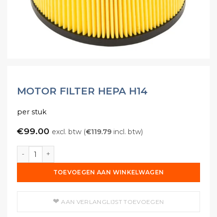
MOTOR FILTER HEPA H14
per stuk
€
99.00
excl. btw (
€
119.79
incl. btw)
Motor Filter HEPA H14 aantal
TOEVOEGEN AAN WINKELWAGEN
AAN VERLANGLIJST TOEVOEGEN