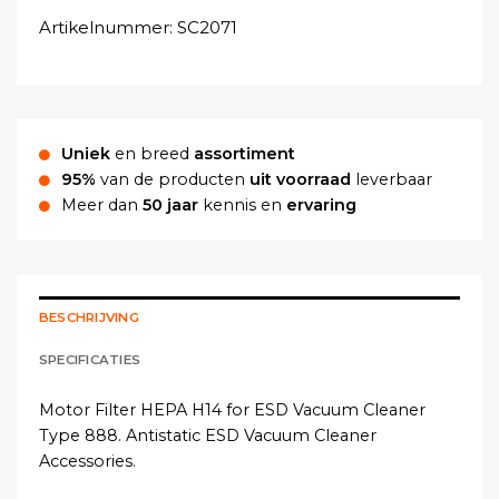
Artikelnummer:
SC2071
Uniek
en breed
assortiment
95%
van de producten
uit voorraad
leverbaar
Meer dan
50 jaar
kennis en
ervaring
BESCHRIJVING
SPECIFICATIES
Motor Filter HEPA H14 for ESD Vacuum Cleaner
Type 888. Antistatic ESD Vacuum Cleaner
Accessories.