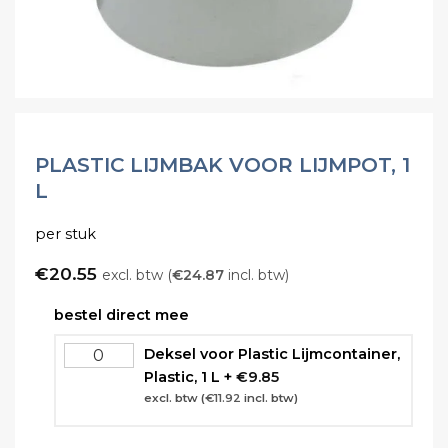
PLASTIC LIJMBAK VOOR LIJMPOT, 1
L
per stuk
€
20.55
excl. btw (
€
24.87
incl. btw)
bestel direct mee
Deksel voor Plastic Lijmcontainer,
Plastic, 1 L
+
€
9.85
excl. btw (
€
11.92
incl. btw)