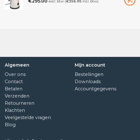
€
295.00
excl. btw (
€
356.95
incl. btw)
Algemeen
Mijn account
Over ons
Bestellingen
Contact
Downloads
Betalen
Accountgegevens
Verzenden
Retourneren
Klachten
Veelgestelde vragen
Blog