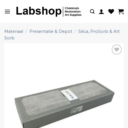
Ga
naar
inhoud
Materiaal
/
Presentatie & Depot
/
Silica, ProSorb & Art
Sorb