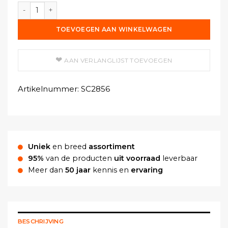
Silicagel E Cassette 25% aantal
TOEVOEGEN AAN WINKELWAGEN
AAN VERLANGLIJST TOEVOEGEN
Artikelnummer:
SC2856
Uniek
en breed
assortiment
95%
van de producten
uit voorraad
leverbaar
Meer dan
50 jaar
kennis en
ervaring
BESCHRIJVING