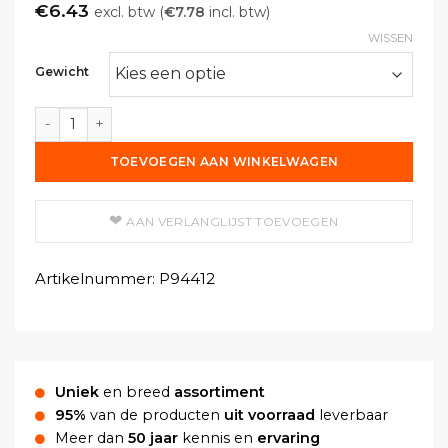
€
6.43
excl. btw (
€
7.78
incl. btw)
WISSEN
Gewicht
Solvent Red 122 aantal
TOEVOEGEN AAN WINKELWAGEN
AAN VERLANGLIJST TOEVOEGEN
Artikelnummer:
P94412
Uniek
en breed
assortiment
95%
van de producten
uit voorraad
leverbaar
Meer dan
50 jaar
kennis en
ervaring