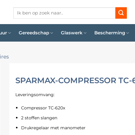
Zoeken
naar:
uur
Gereedschap
Glaswerk
Bescherming
ires
SPARMAX-COMPRESSOR TC-
Leveringsomvang:
Compressor TC-620x
2 stoffen slangen
Drukregelaar met manometer