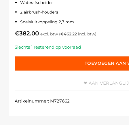
Waterafscheider
2 airbrush-houders
Snelsluitkoppeling 2,7 mm
€
382.00
excl. btw (
€
462.22
incl. btw)
Slechts 1 resterend op voorraad
TOEVOEGEN AAN
AAN VERLANGLI
Artikelnummer:
M727662