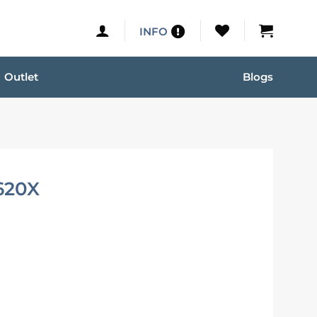
INFO
Outlet
Blogs
620X