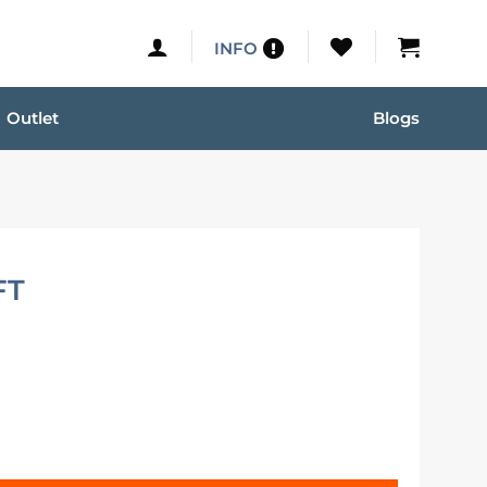
INFO
Outlet
Blogs
FT