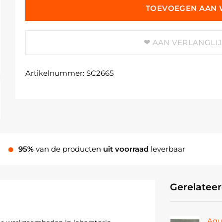
TOEVOEGEN AAN
AAN VERLANGLI
Artikelnummer:
SC2665
95%
van de producten
uit voorraad
leverbaar
Gerelatee
Aqu