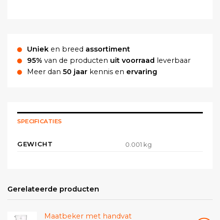
Uniek
en breed
assortiment
95%
van de producten
uit voorraad
leverbaar
Meer dan
50 jaar
kennis en
ervaring
SPECIFICATIES
GEWICHT
0.001 kg
Gerelateerde producten
Maatbeker met handvat