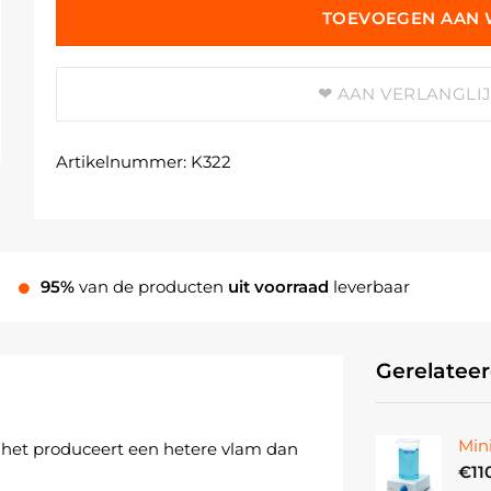
TOEVOEGEN AAN
AAN VERLANGLI
Artikelnummer:
K322
95%
van de producten
uit voorraad
leverbaar
Gerelatee
Min
 het produceert een hetere vlam dan
€
11