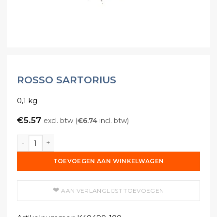
ROSSO SARTORIUS
0,1 kg
€
5.57
excl. btw (
€
6.74
incl. btw)
Rosso Sartorius aantal
TOEVOEGEN AAN WINKELWAGEN
AAN VERLANGLIJST TOEVOEGEN