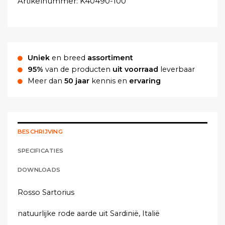
Artikelnummer:
K40490-100
Uniek
en breed
assortiment
95%
van de producten
uit voorraad
leverbaar
Meer dan
50 jaar
kennis en
ervaring
BESCHRIJVING
SPECIFICATIES
DOWNLOADS
Rosso Sartorius
natuurlijke rode aarde uit Sardinië, Italië