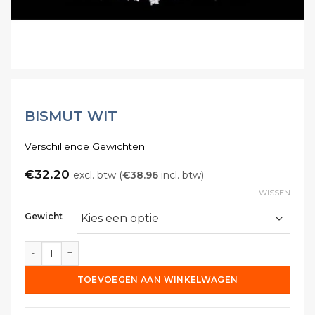
BISMUT WIT
Verschillende Gewichten
€
32.20
excl. btw (
€
38.96
incl. btw)
WISSEN
Gewicht
Bismut Wit aantal
TOEVOEGEN AAN WINKELWAGEN