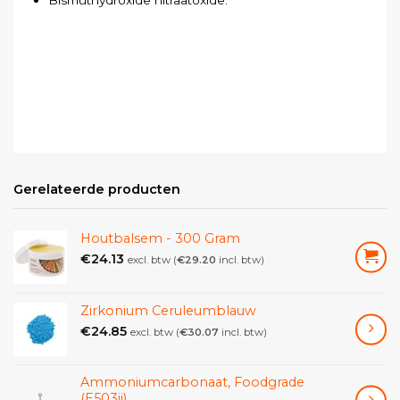
Gerelateerde producten
Houtbalsem - 300 Gram
€
24.13
excl. btw (
€
29.20
incl. btw)
Zirkonium Ceruleumblauw
€
24.85
excl. btw (
€
30.07
incl. btw)
Ammoniumcarbonaat, Foodgrade
(E503ii)