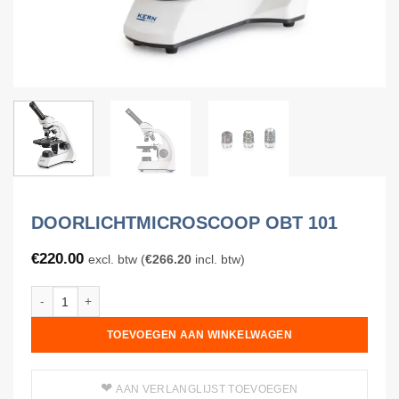
DOORLICHTMICROSCOOP OBT 101
€
220.00
excl. btw (
€
266.20
incl. btw)
Doorlichtmicroscoop OBT 101 aantal
TOEVOEGEN AAN WINKELWAGEN
AAN VERLANGLIJST TOEVOEGEN