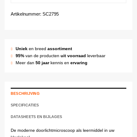
Artikelnummer:
SC2795
Uniek
en breed
assortiment
95%
van de producten
uit voorraad
leverbaar
Meer dan
50 jaar
kennis en
ervaring
BESCHRIJVING
SPECIFICATIES
DATASHEETS EN BIJLAGES
De moderne doorlichtmicroscoop als leermiddel in uw