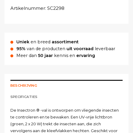
Artikelnummer:
SC2298
Uniek
en breed
assortiment
95%
van de producten
uit voorraad
leverbaar
Meer dan
50 jaar
kennis en
ervaring
BESCHRIJVING
SPECIFICATIES
De Insectron ® -val is ontworpen om vliegende insecten
te controleren en te bewaken. Een UV-vrije lichtbron
(groen, 2 x 20 W) trekt de insecten aan, die zich
vervolgens aan de kleefvlakken hechten. Geschikt voor