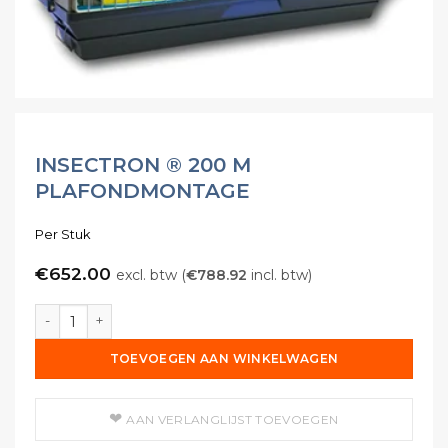
INSECTRON ® 200 M
PLAFONDMONTAGE
Per Stuk
€
652.00
excl. btw (
€
788.92
incl. btw)
Insectron ® 200 M Plafondmontage aantal
TOEVOEGEN AAN WINKELWAGEN
AAN VERLANGLIJST TOEVOEGEN