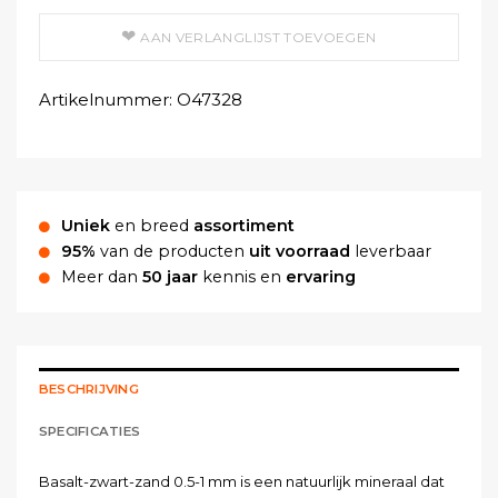
AAN VERLANGLIJST TOEVOEGEN
Artikelnummer:
O47328
Uniek
en breed
assortiment
95%
van de producten
uit voorraad
leverbaar
Meer dan
50 jaar
kennis en
ervaring
BESCHRIJVING
SPECIFICATIES
Basalt-zwart-zand 0.5-1 mm is een natuurlijk mineraal dat