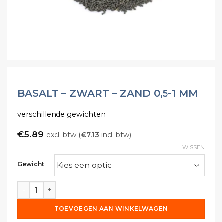
BASALT – ZWART – ZAND 0,5-1 MM
verschillende gewichten
€
5.89
excl. btw (
€
7.13
incl. btw)
WISSEN
Gewicht
Basalt - Zwart - Zand 0,5-1 MM aantal
TOEVOEGEN AAN WINKELWAGEN