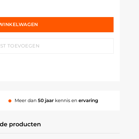
 WINKELWAGEN
JST TOEVOEGEN
Meer dan
50 jaar
kennis en
ervaring
rde producten