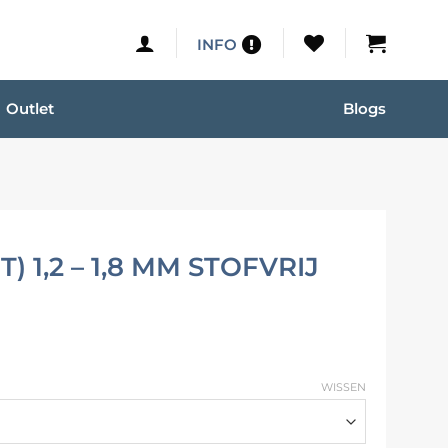
INFO
Outlet
Blogs
1,2 – 1,8 MM STOFVRIJ
WISSEN