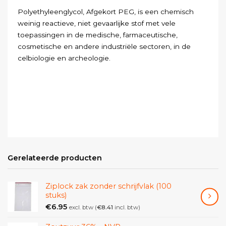
Polyethyleenglycol, Afgekort PEG, is een chemisch
weinig reactieve, niet gevaarlijke stof met vele
toepassingen in de medische, farmaceutische,
cosmetische en andere industriële sectoren, in de
celbiologie en archeologie.
Gerelateerde producten
Ziplock zak zonder schrijfvlak (100
stuks)
€
6.95
excl. btw (
€
8.41
incl. btw)