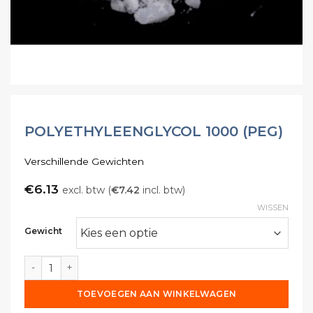
POLYETHYLEENGLYCOL 1000 (PEG)
Verschillende Gewichten
€
6.13
excl. btw (
€
7.42
incl. btw)
WISSEN
Gewicht
Polyethyleenglycol 1000 (PEG) aantal
TOEVOEGEN AAN WINKELWAGEN