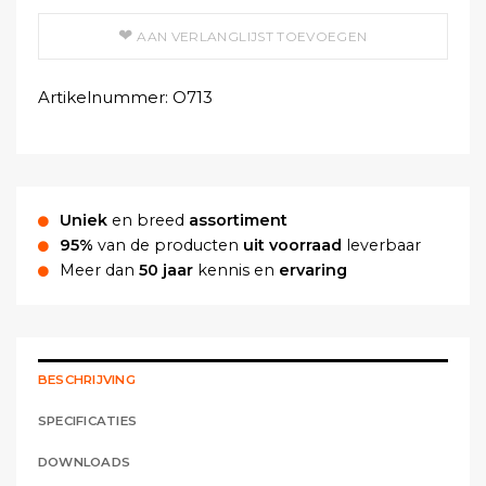
AAN VERLANGLIJST TOEVOEGEN
Artikelnummer:
O713
Uniek
en breed
assortiment
95%
van de producten
uit voorraad
leverbaar
Meer dan
50 jaar
kennis en
ervaring
BESCHRIJVING
SPECIFICATIES
DOWNLOADS