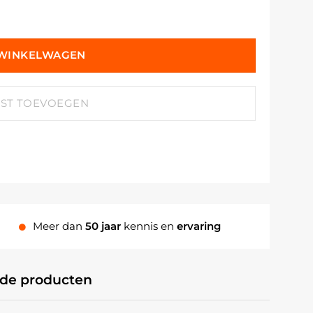
 WINKELWAGEN
JST TOEVOEGEN
Meer dan
50 jaar
kennis en
ervaring
rde producten