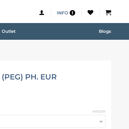
INFO
Outlet
Blogs
(PEG) PH. EUR
WISSEN