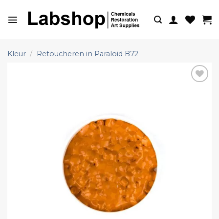
Ga
naar
inhoud
Kleur
/
Retoucheren in Paraloid B72