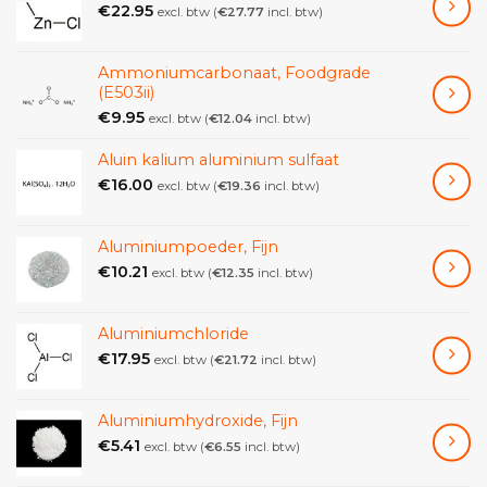
€
22.95
excl. btw (
€
27.77
incl. btw)
Ammoniumcarbonaat, Foodgrade
(E503ii)
€
9.95
excl. btw (
€
12.04
incl. btw)
Aluin kalium aluminium sulfaat
€
16.00
excl. btw (
€
19.36
incl. btw)
Aluminiumpoeder, Fijn
€
10.21
excl. btw (
€
12.35
incl. btw)
Aluminiumchloride
€
17.95
excl. btw (
€
21.72
incl. btw)
Aluminiumhydroxide, Fijn
€
5.41
excl. btw (
€
6.55
incl. btw)