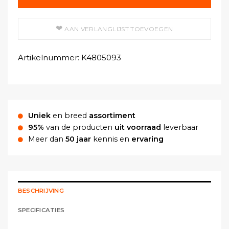
AAN VERLANGLIJST TOEVOEGEN
Artikelnummer:
K4805093
Uniek
en breed
assortiment
95%
van de producten
uit voorraad
leverbaar
Meer dan
50 jaar
kennis en
ervaring
BESCHRIJVING
SPECIFICATIES