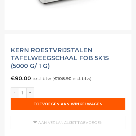
KERN ROESTVRIJSTALEN
TAFELWEEGSCHAAL FOB 5K1S
(5000 G/ 1 G)
€
90.00
excl. btw (
€
108.90
incl. btw)
KERN Roestvrijstalen Tafelweegschaal FOB 5K1S (5000 g/ 1 
TOEVOEGEN AAN WINKELWAGEN
AAN VERLANGLIJST TOEVOEGEN