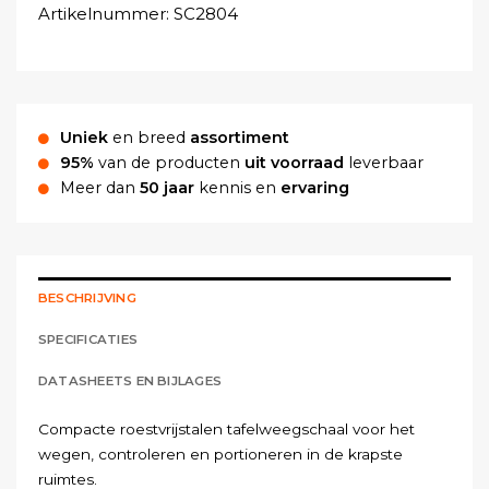
Artikelnummer:
SC2804
Uniek
en breed
assortiment
95%
van de producten
uit voorraad
leverbaar
Meer dan
50 jaar
kennis en
ervaring
BESCHRIJVING
SPECIFICATIES
DATASHEETS EN BIJLAGES
Compacte roestvrijstalen tafelweegschaal voor het
wegen, controleren en portioneren in de krapste
ruimtes.