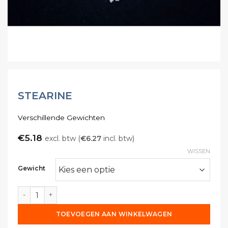
STEARINE
Verschillende Gewichten
€
5.18
excl. btw (
€
6.27
incl. btw)
WISSEN
Gewicht
Stearine aantal
TOEVOEGEN AAN WINKELWAGEN