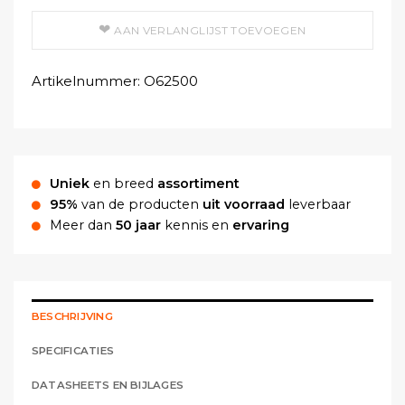
AAN VERLANGLIJST TOEVOEGEN
Artikelnummer:
O62500
Uniek
en breed
assortiment
95%
van de producten
uit voorraad
leverbaar
Meer dan
50 jaar
kennis en
ervaring
BESCHRIJVING
SPECIFICATIES
DATASHEETS EN BIJLAGES