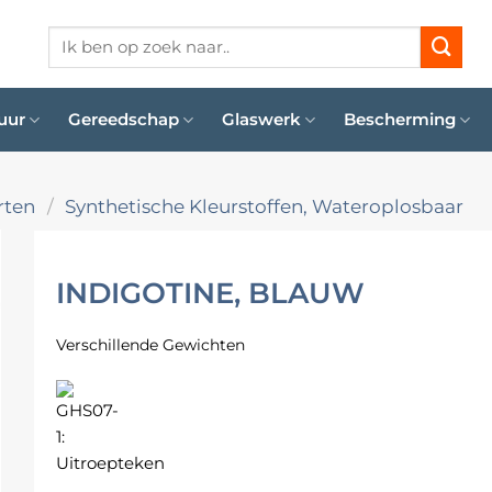
Zoeken
naar:
uur
Gereedschap
Glaswerk
Bescherming
rten
/
Synthetische Kleurstoffen, Wateroplosbaar
INDIGOTINE, BLAUW
Verschillende Gewichten