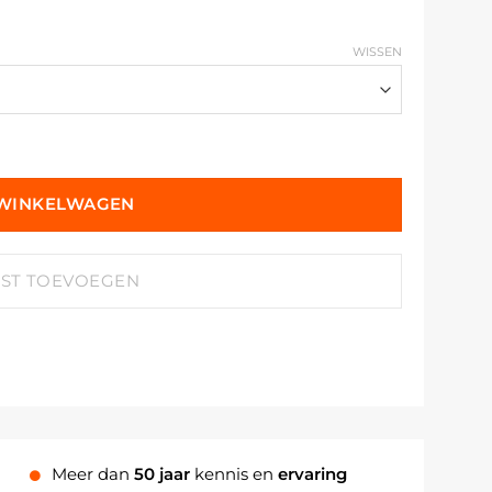
WISSEN
 WINKELWAGEN
JST TOEVOEGEN
Meer dan
50 jaar
kennis en
ervaring