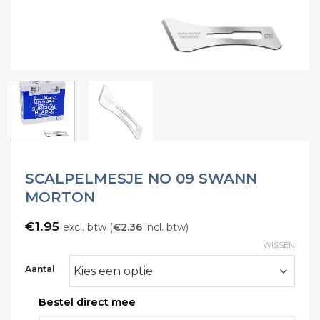
SCALPELMESJE NO 09 SWANN
MORTON
€
1.95
excl. btw (
€
2.36
incl. btw)
WISSEN
Aantal
Bestel direct mee