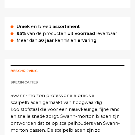
Uniek
en breed
assortiment
95%
van de producten
uit voorraad
leverbaar
Meer dan
50 jaar
kennis en
ervaring
BESCHRIJVING
SPECIFICATIES
Swann-morton professionele precisie
scalpelbladen gemaakt van hoogwaardig
koolstofstaal die voor een nauwkeurige, fijne rand
en snelle snede zorgt. Swann-morton bladen zijn
ontworpen dat ze op scalpelhouders van Swann-
morton passen. De scalpelbladen zijn zo