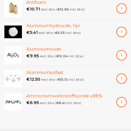
Antifoam
€
10.71
excl. btw (
€
12.96
incl. btw)
Aluminiumhydroxide, Fijn
€
5.41
excl. btw (
€
6.55
incl. btw)
Aluminiumoxide
€
9.95
excl. btw (
€
12.04
incl. btw)
Aluminiumsulfaat
€
12.50
excl. btw (
€
15.13
incl. btw)
Ammoniumwaterstoffluoride ≥98%
€
6.95
excl. btw (
€
8.41
incl. btw)