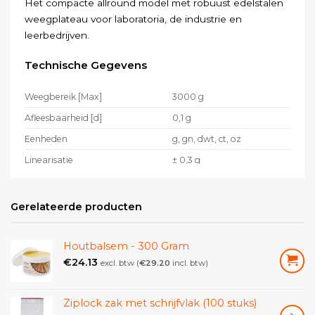
Het compacte allround model met robuust edelstalen
weegplateau voor laboratoria, de industrie en
leerbedrijven.
Technische Gegevens
Weegbereik [Max]
3000 g
Afleesbaarheid [d]
0,1 g
Eenheden
g, gn, dwt, ct, oz
Linearisatie
± 0,3 g
Reproduceerbaarheid
0,3 g
Inslingertijd
3 s
Gerelateerde producten
Justering met extern
Justeermogelijkheden
gewicht
Houtbalsem - 300 Gram
Aanbevolen justeergewicht
1 kg (F2); 3 kg (F2)
€
24.13
excl. btw (
€
29.20
incl. btw)
Omgevingstemperatuur
5 °C – 40 °C
Afmetingen weegoppervlak
Ziplock zak met schrijfvlak (100 stuks)
120×120 mm
(B×D)