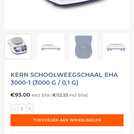
KERN SCHOOLWEEGSCHAAL EHA
3000-1 (3000 G / 0,1 G)
€
93.00
excl. btw (
€
112.53
incl. btw)
KERN Schoolweegschaal EHA 3000-1 (3000 g / 0,1 g) aantal
TOEVOEGEN AAN WINKELWAGEN