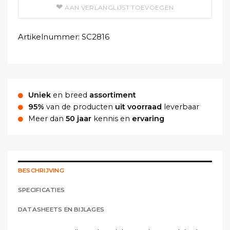
AAN VERLANGLIJST TOEVOEGEN
Artikelnummer:
SC2816
Uniek
en breed
assortiment
95%
van de producten
uit voorraad
leverbaar
Meer dan
50 jaar
kennis en
ervaring
BESCHRIJVING
SPECIFICATIES
DATASHEETS EN BIJLAGES