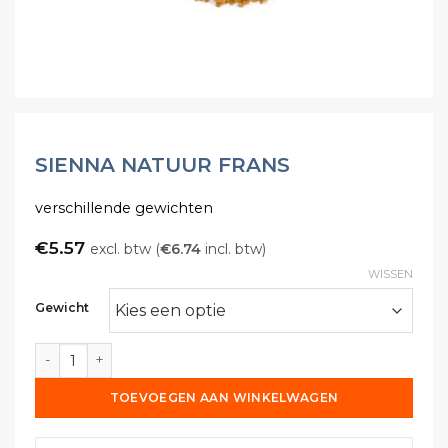
SIENNA NATUUR FRANS
verschillende gewichten
€
5.57
excl. btw (
€
6.74
incl. btw)
WISSEN
Gewicht
Sienna natuur Frans aantal
TOEVOEGEN AAN WINKELWAGEN