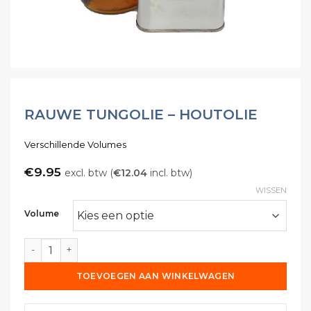
RAUWE TUNGOLIE – HOUTOLIE
Verschillende Volumes
€
9.95
excl. btw (
€
12.04
incl. btw)
WISSEN
Volume
Rauwe Tungolie - Houtolie aantal
TOEVOEGEN AAN WINKELWAGEN