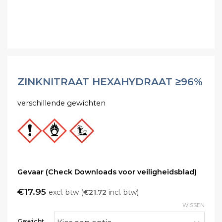
ZINKNITRAAT HEXAHYDRAAT ≥96%
verschillende gewichten
Gevaar (Check Downloads voor veiligheidsblad)
€
17.95
excl. btw (
€
21.72
incl. btw)
WISSEN
Gewicht