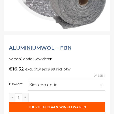
ALUMINIUMWOL – FIJN
Verschillende Gewichten
€
16.52
excl. btw (
€
19.99
incl. btw)
WISSEN
Gewicht
Aluminiumwol - Fijn aantal
TOEVOEGEN AAN WINKELWAGEN