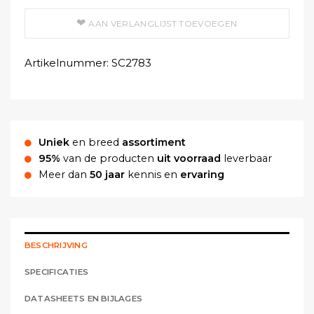
AAN VERLANGLIJST TOEVOEGEN
Artikelnummer:
SC2783
Uniek
en breed
assortiment
95%
van de producten
uit voorraad
leverbaar
Meer dan
50 jaar
kennis en
ervaring
BESCHRIJVING
SPECIFICATIES
DATASHEETS EN BIJLAGES