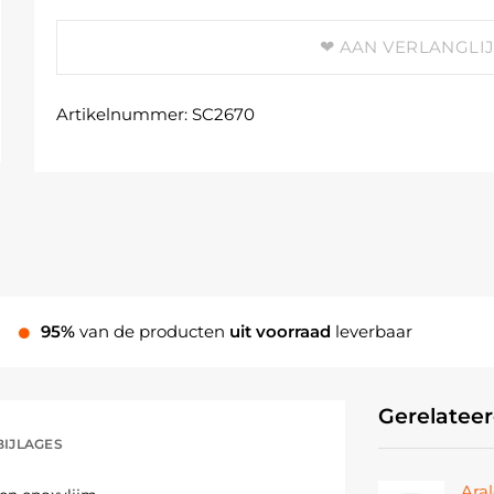
AAN VERLANGLI
Artikelnummer:
SC2670
95%
van de producten
uit voorraad
leverbaar
Gerelatee
BIJLAGES
Aral