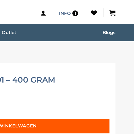
INFO
Outlet
Blogs
1 – 400 GRAM
 WINKELWAGEN