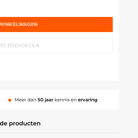
 WINKELWAGEN
JST TOEVOEGEN
Meer dan
50 jaar
kennis en
ervaring
rde producten