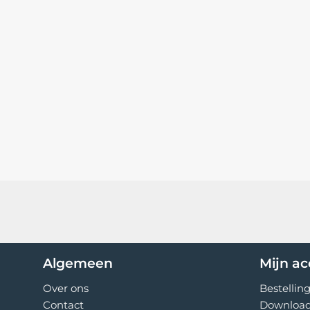
Algemeen
Mijn a
Over ons
Bestellin
Contact
Downloa