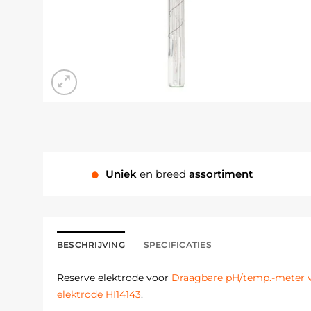
Uniek
en breed
assortiment
BESCHRIJVING
SPECIFICATIES
Reserve elektrode voor
Draagbare pH/temp.-meter vo
elektrode HI14143
.