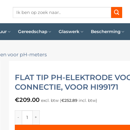
Zoeken
naar:
uur
Gereedschap
Glaswerk
Bescherming
den voor pH-meters
FLAT TIP PH-ELEKTRODE VOO
CONNECTIE, VOOR HI99171
€
209.00
excl. btw (
€
252.89
incl. btw)
Flat tip pH-elektrode voor papier Quick DIN-connectie,