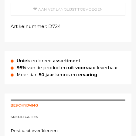
AAN VERLANGLIJST TOEVOEGEN
Artikelnummer:
D724
Uniek
en breed
assortiment
95%
van de producten
uit voorraad
leverbaar
Meer dan
50 jaar
kennis en
ervaring
BESCHRIJVING
SPECIFICATIES
Restauratieverfkleuren: