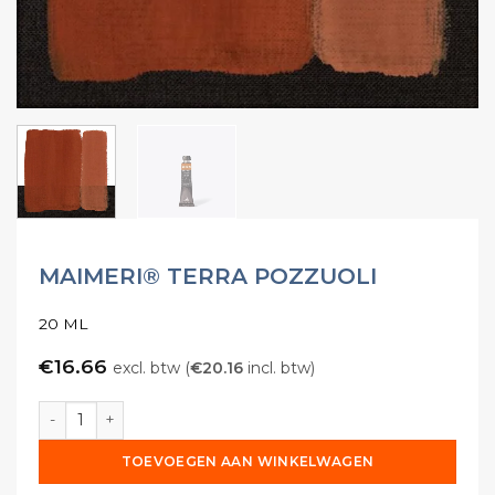
MAIMERI® TERRA POZZUOLI
20 ML
€
16.66
excl. btw (
€
20.16
incl. btw)
MAIMERI® Terra Pozzuoli aantal
TOEVOEGEN AAN WINKELWAGEN