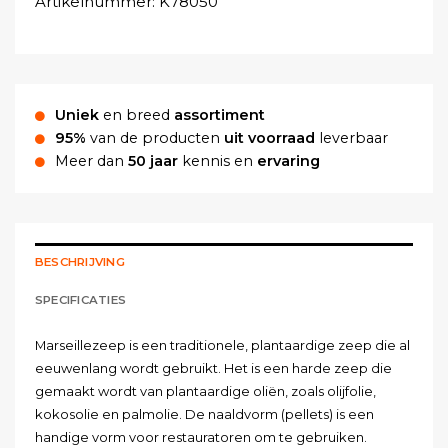
Artikelnummer:
K78050
Uniek
en breed
assortiment
95%
van de producten
uit voorraad
leverbaar
Meer dan
50 jaar
kennis en
ervaring
BESCHRIJVING
SPECIFICATIES
Marseillezeep is een traditionele, plantaardige zeep die al
eeuwenlang wordt gebruikt. Het is een harde zeep die
gemaakt wordt van plantaardige oliën, zoals olijfolie,
kokosolie en palmolie. De naaldvorm (pellets) is een
handige vorm voor restauratoren om te gebruiken.